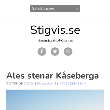
Skip
to
content
Stigvis.se
Naturguide Ystad-Österlen
Ales stenar Kåseberga
POSTED ON
DECEMBER 30, 2009
BY
PETER ERIKSSON