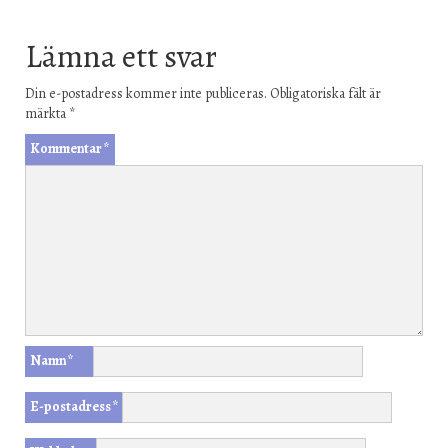
Lämna ett svar
Din e-postadress kommer inte publiceras.
Obligatoriska fält är
märkta
*
Kommentar
*
Namn
*
E-postadress
*