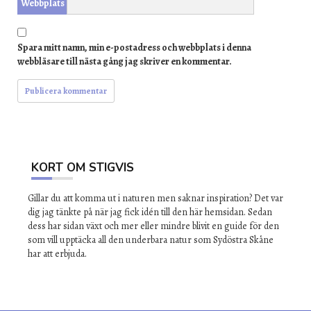
Webbplats
Spara mitt namn, min e-postadress och webbplats i denna
webbläsare till nästa gång jag skriver en kommentar.
KORT OM STIGVIS
Gillar du att komma ut i naturen men saknar inspiration? Det var
dig jag tänkte på när jag fick idén till den här hemsidan. Sedan
dess har sidan växt och mer eller mindre blivit en guide för den
som vill upptäcka all den underbara natur som Sydöstra Skåne
har att erbjuda.