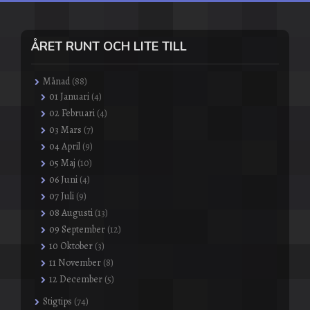
ÅRET RUNT OCH LITE TILL
Månad
(88)
01 Januari
(4)
02 Februari
(4)
03 Mars
(7)
04 April
(9)
05 Maj
(10)
06 Juni
(4)
07 Juli
(9)
08 Augusti
(13)
09 September
(12)
10 Oktober
(3)
11 November
(8)
12 December
(5)
Stigtips
(74)