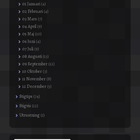
01 Januari
(4)
02 Februari
(4)
03 Mars
(7)
04 April
(9)
05 Maj
(10)
06 Juni
(4)
07 Juli
(9)
08 Augusti
(13)
09 September
(12)
10 Oktober
(3)
11 November
(8)
12 December
(5)
Stigtips
(74)
Stigvis
(12)
Utrustning
(1)