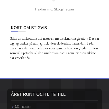
Hejdan mig, Skogshedjan
KORT OM STIGVIS
Gillar du att komma ut i naturen men saknar inspiration? Det var
dig jag tänkte på när jag fick idén till den här hemsidan. Sedan
dess har sidan växt och mer eller mindre blivit en guide för den
som vill upptäcka all den underbara natur som Sydöstra Skåne
har att erbjuda.
ÅRET RUNT OCH LITE TILL
Månad
(88)