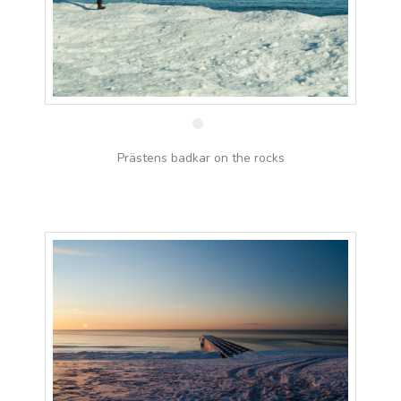
20 feb
Prästens badkar on the rocks