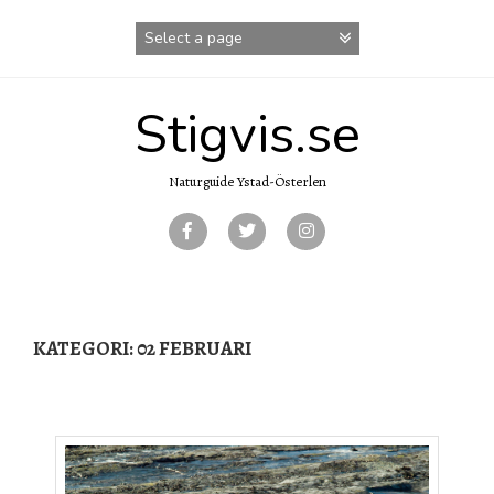
Skip
to
content
Stigvis.se
Naturguide Ystad-Österlen
KATEGORI:
02 FEBRUARI