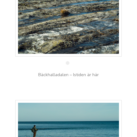
20 feb
Bäckhalladalen – Istiden är här