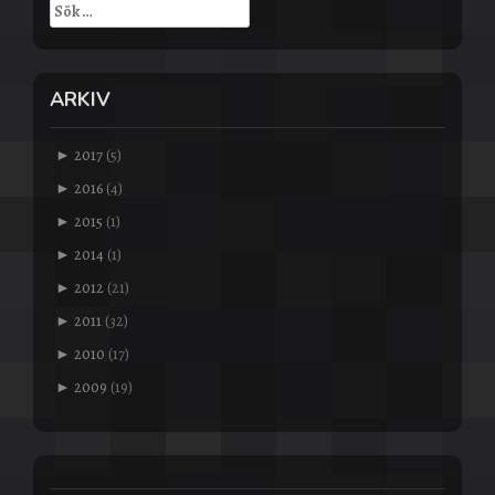
Sök
efter:
ARKIV
►
2017
(5)
►
2016
(4)
►
2015
(1)
►
2014
(1)
►
2012
(21)
►
2011
(32)
►
2010
(17)
►
2009
(19)