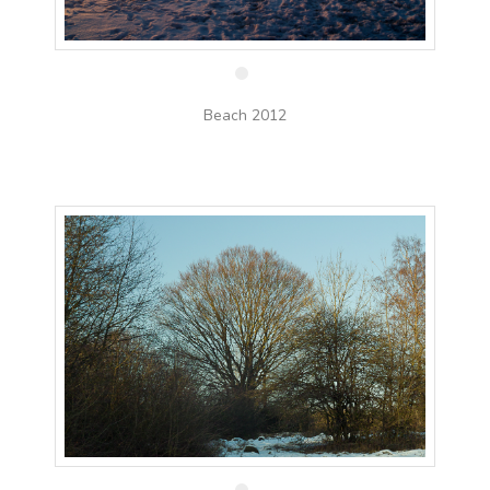
13 feb
Beach 2012
13 feb