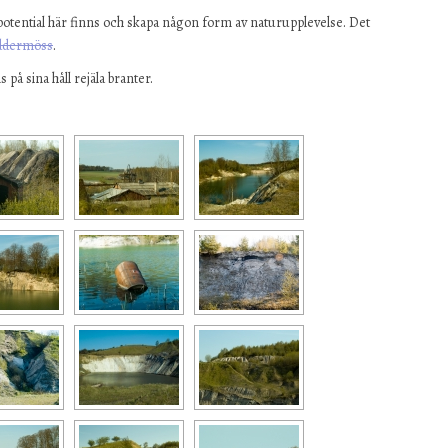
otential här finns och skapa någon form av naturupplevelse. Det
addermöss
.
 på sina håll rejäla branter.