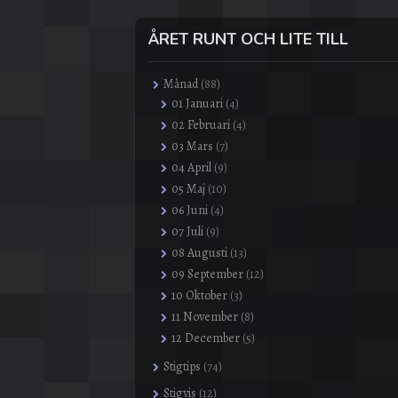
ÅRET RUNT OCH LITE TILL
Månad
(88)
01 Januari
(4)
02 Februari
(4)
03 Mars
(7)
04 April
(9)
05 Maj
(10)
06 Juni
(4)
07 Juli
(9)
08 Augusti
(13)
09 September
(12)
10 Oktober
(3)
11 November
(8)
12 December
(5)
Stigtips
(74)
Stigvis
(12)