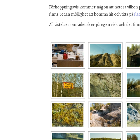
Förhoppningsvis kommer någon att notera vilken p
finns redan möjlighet att komma hit och titta på
fl
All vistelse i området sker på egen risk och det finns