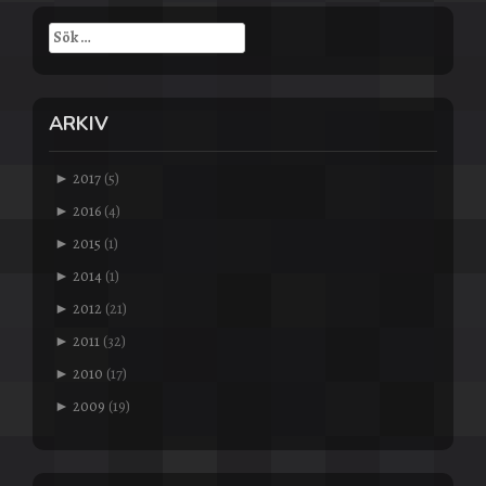
Sök
efter:
ARKIV
►
2017
(5)
►
2016
(4)
►
2015
(1)
►
2014
(1)
►
2012
(21)
►
2011
(32)
►
2010
(17)
►
2009
(19)