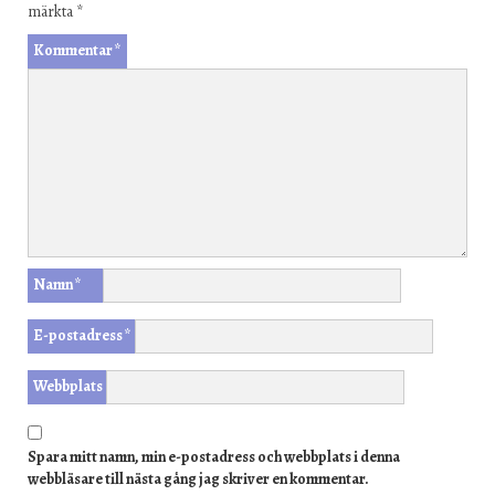
märkta
*
Kommentar
*
Namn
*
E-postadress
*
Webbplats
Spara mitt namn, min e-postadress och webbplats i denna
webbläsare till nästa gång jag skriver en kommentar.