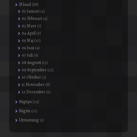
Månad
(88)
01 Januari
(4)
02 Februari
(4)
03 Mars
(7)
04 April
(9)
05 Maj
(10)
06 Juni
(4)
07 Juli
(9)
08 Augusti
(13)
09 September
(12)
10 Oktober
(3)
11 November
(8)
12 December
(5)
Stigtips
(74)
Stigvis
(12)
Utrustning
(1)