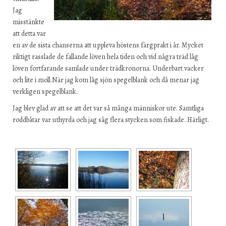
Jag
misstänkte
att detta var
en av de sista chanserna att uppleva höstens färgprakt i år. Mycket
riktigt rasslade de fallande löven hela tiden och vid några träd låg
löven fortfarande samlade under trädkronorna. Underbart vacker
och lite i moll.När jag kom låg sjön spegelblank och då menar jag
verkligen spegelblank.
Jag blev glad av att se att det var så många människor ute. Samtliga
roddbåtar var uthyrda och jag såg flera stycken som fiskade. Härligt.