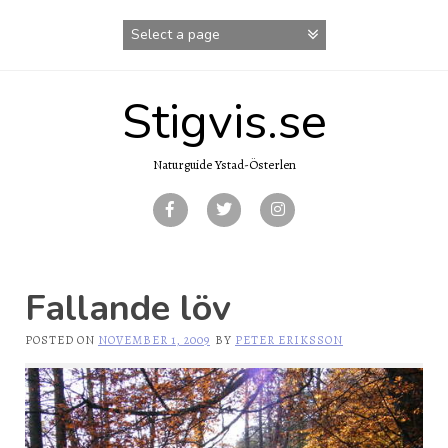
Skip
to
content
Stigvis.se
Naturguide Ystad-Österlen
Fallande löv
POSTED ON
NOVEMBER 1, 2009
BY
PETER ERIKSSON