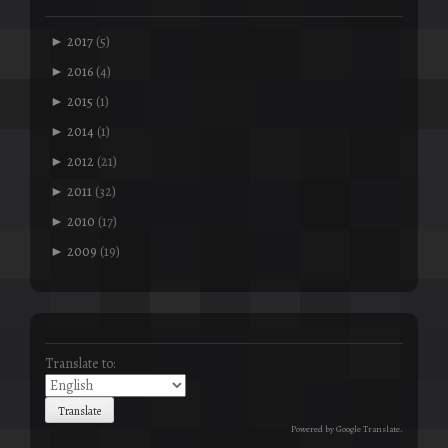
►
2017
(5)
►
2016
(4)
►
2015
(1)
►
2014
(1)
►
2012
(21)
►
2011
(32)
►
2010
(17)
►
2009
(19)
Translate to:
Powered by
Google Translate
.