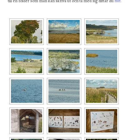
till en folder som man kan skriva ut och ta med sig hittar du
här
.