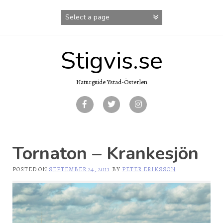
Skip
to
content
Stigvis.se
Naturguide Ystad-Österlen
Tornaton – Krankesjön
POSTED ON
SEPTEMBER 24, 2011
BY
PETER ERIKSSON