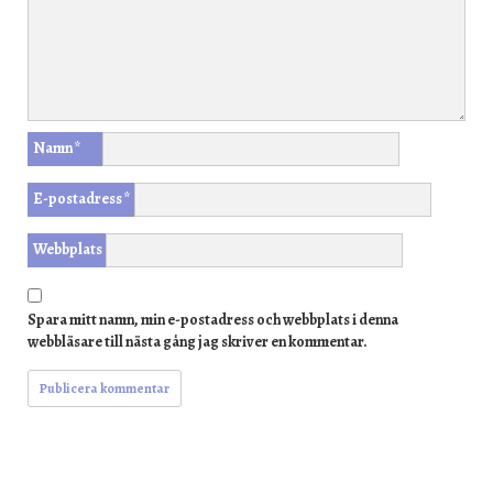
Namn
*
E-postadress
*
Webbplats
Spara mitt namn, min e-postadress och webbplats i denna
webbläsare till nästa gång jag skriver en kommentar.